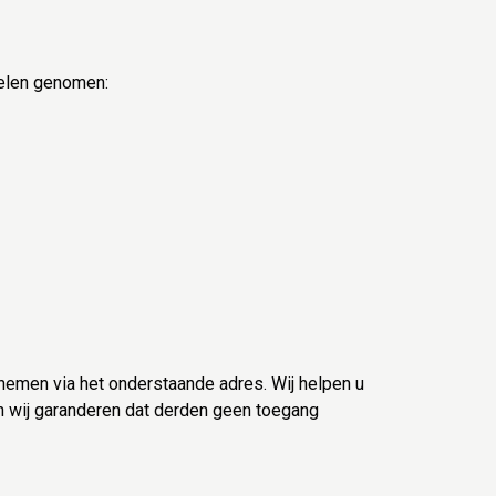
elen genomen:
pnemen via het onderstaande adres. Wij helpen u
n wij garanderen dat derden geen toegang