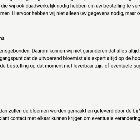
e wij ook daadwerkelijk nodig hebben om uw bestelling te ver
en. Hiervoor hebben wij niet alleen uw gegevens nodig, maar o
ns
nsgebonden. Daarom kunnen wij niet garanderen dat alles altijd 
gangspunt dat de uitvoerend bloemist als expert altijd op de hoog
de bestelling op dat moment niet leverbaar zijn, of eventuele su
dan zullen de bloemen worden gemaakt en geleverd door de bij
e klant contact met elkaar kunnen krijgen om eventuele veranderi