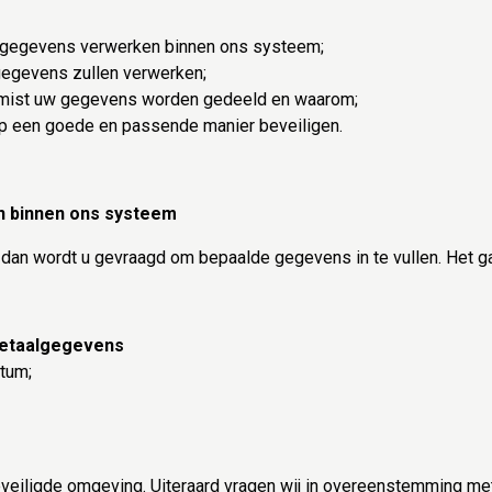
uw gegevens verwerken binnen ons systeem;
 gegevens zullen verwerken;
loemist uw gegevens worden gedeeld en waarom;
 op een goede en passende manier beveiligen.
 binnen ons systeem
an wordt u gevraagd om bepaalde gegevens in te vullen. Het ga
betaalgegevens
tum;
eiligde omgeving. Uiteraard vragen wij in overeenstemming m