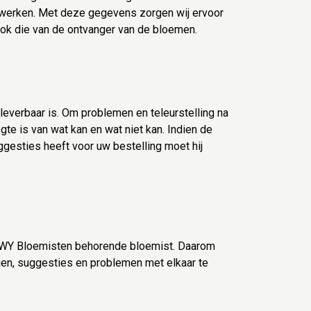
werken. Met deze gegevens zorgen wij ervoor
ok die van de ontvanger van de bloemen.
leverbaar is. Om problemen en teleurstelling na
te is van wat kan en wat niet kan. Indien de
ggesties heeft voor uw bestelling moet hij
 WY Bloemisten behorende bloemist. Daarom
ngen, suggesties en problemen met elkaar te