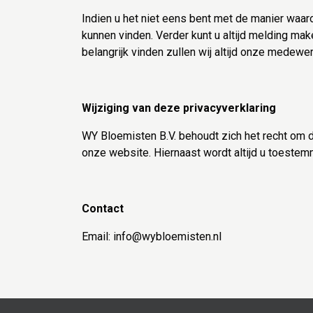
Indien u het niet eens bent met de manier waa
kunnen vinden. Verder kunt u altijd melding m
belangrijk vinden zullen wij altijd onze medewe
Wijziging van deze privacyverklaring
WY Bloemisten B.V. behoudt zich het recht om de
onze website. Hiernaast wordt altijd u toeste
Contact
Email:
info@wybloemisten.nl