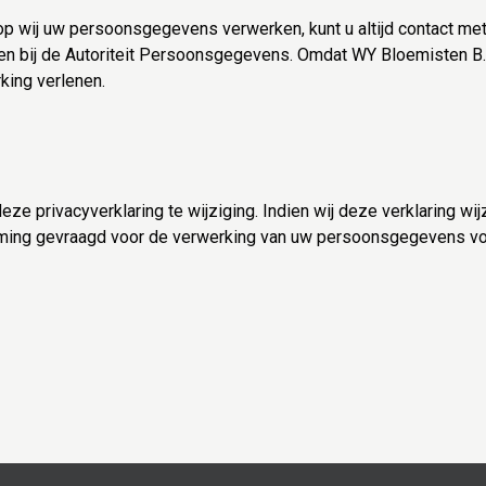
rop wij uw persoonsgegevens verwerken, kunt u altijd contact 
aken bij de Autoriteit Persoonsgegevens. Omdat WY Bloemisten B
rking verlenen.
ze privacyverklaring te wijziging. Indien wij deze verklaring wi
mming gevraagd voor de verwerking van uw persoonsgegevens voo