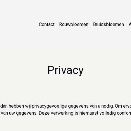
Contact
Rouwbloemen
Bruidsbloemen
Privacy
n hebben wij privacygevoelige gegevens van u nodig. Om ervoor
g van uw gegevens. Deze verwerking is hiernaast volledig conf