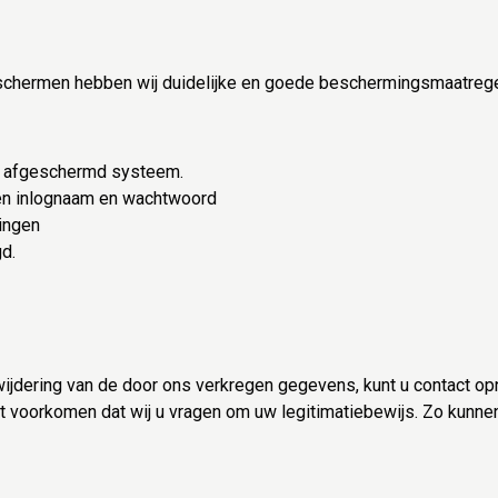
schermen hebben wij duidelijke en goede beschermingsmaatreg
n afgeschermd systeem.
n inlognaam en wachtwoord
ingen
d.
wijdering van de door ons verkregen gegevens, kunt u contact o
t voorkomen dat wij u vragen om uw legitimatiebewijs. Zo kunne