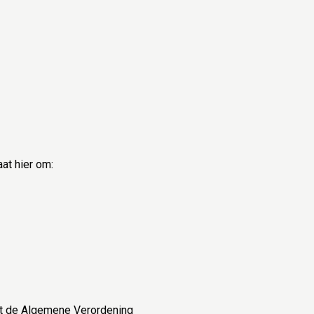
at hier om:
et de Algemene Verordening