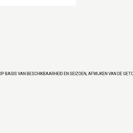
OP BASIS VAN BESCHIKBAARHEID EN SEIZOEN, AFWIJKEN VAN DE GET