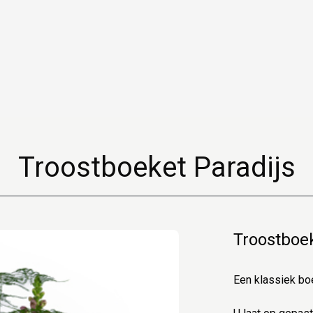
Troostboeket Paradijs
Troostboek
Een klassiek boe