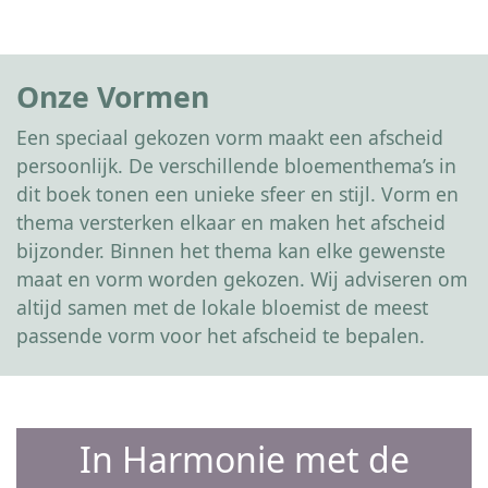
Onze Vormen
Een speciaal gekozen vorm maakt een afscheid
persoonlijk. De verschillende bloementhema’s in
dit boek tonen een unieke sfeer en stijl. Vorm en
thema versterken elkaar en maken het afscheid
bijzonder. Binnen het thema kan elke gewenste
maat en vorm worden gekozen. Wij adviseren om
altijd samen met de lokale bloemist de meest
passende vorm voor het afscheid te bepalen.
In Harmonie met de