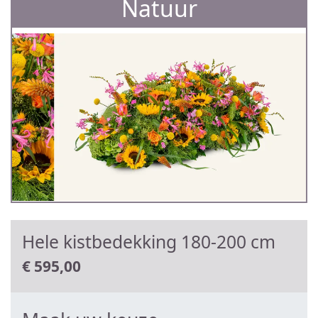
Natuur
Hele kistbedekking 180-200 cm
€
595,00