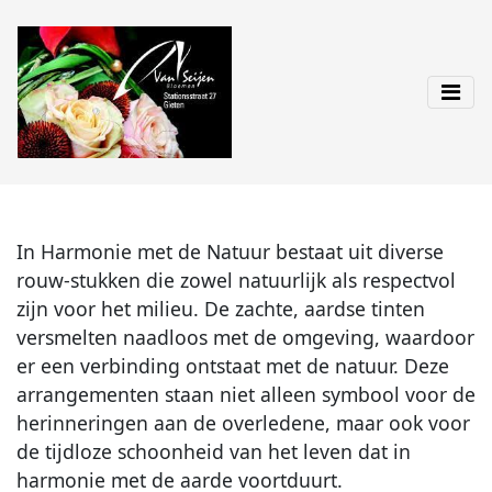
In Harmonie met de Natuur bestaat uit diverse
rouw-stukken die zowel natuurlijk als respectvol
zijn voor het milieu. De zachte, aardse tinten
versmelten naadloos met de omgeving, waardoor
er een verbinding ontstaat met de natuur. Deze
arrangementen staan niet alleen symbool voor de
herinneringen aan de overledene, maar ook voor
de tijdloze schoonheid van het leven dat in
harmonie met de aarde voortduurt.